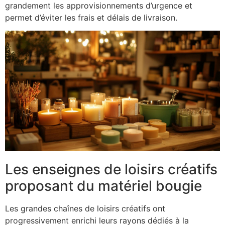
grandement les approvisionnements d’urgence et
permet d’éviter les frais et délais de livraison.
Les enseignes de loisirs créatifs
proposant du matériel bougie
Les grandes chaînes de loisirs créatifs ont
progressivement enrichi leurs rayons dédiés à la