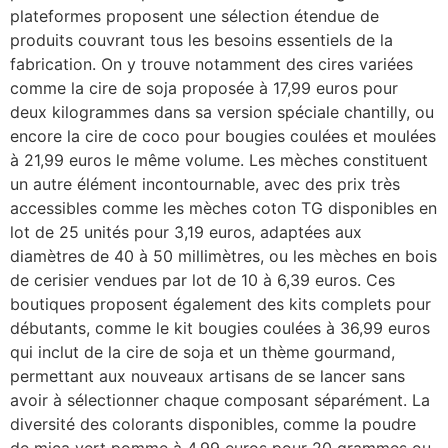
plateformes proposent une sélection étendue de
produits couvrant tous les besoins essentiels de la
fabrication. On y trouve notamment des cires variées
comme la cire de soja proposée à 17,99 euros pour
deux kilogrammes dans sa version spéciale chantilly, ou
encore la cire de coco pour bougies coulées et moulées
à 21,99 euros le même volume. Les mèches constituent
un autre élément incontournable, avec des prix très
accessibles comme les mèches coton TG disponibles en
lot de 25 unités pour 3,19 euros, adaptées aux
diamètres de 40 à 50 millimètres, ou les mèches en bois
de cerisier vendues par lot de 10 à 6,39 euros. Ces
boutiques proposent également des kits complets pour
débutants, comme le kit bougies coulées à 36,99 euros
qui inclut de la cire de soja et un thème gourmand,
permettant aux nouveaux artisans de se lancer sans
avoir à sélectionner chaque composant séparément. La
diversité des colorants disponibles, comme la poudre
de mica vert pomme à 4,99 euros pour 20 grammes ou