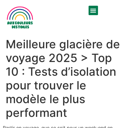
Meilleure glacière de
voyage 2025 > Top
10 : Tests d’isolation
pour trouver le
modèle le plus
performant
Partir en voyage, que ce soit pour un week-end en