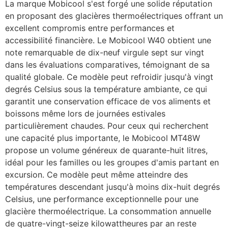
La marque Mobicool s'est forgé une solide réputation
en proposant des glacières thermoélectriques offrant un
excellent compromis entre performances et
accessibilité financière. Le Mobicool W40 obtient une
note remarquable de dix-neuf virgule sept sur vingt
dans les évaluations comparatives, témoignant de sa
qualité globale. Ce modèle peut refroidir jusqu'à vingt
degrés Celsius sous la température ambiante, ce qui
garantit une conservation efficace de vos aliments et
boissons même lors de journées estivales
particulièrement chaudes. Pour ceux qui recherchent
une capacité plus importante, le Mobicool MT48W
propose un volume généreux de quarante-huit litres,
idéal pour les familles ou les groupes d'amis partant en
excursion. Ce modèle peut même atteindre des
températures descendant jusqu'à moins dix-huit degrés
Celsius, une performance exceptionnelle pour une
glacière thermoélectrique. La consommation annuelle
de quatre-vingt-seize kilowattheures par an reste