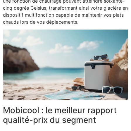
une fonction de chauffage pouvant atteindre soixante-
cinq degrés Celsius, transformant ainsi votre glacière en
dispositif multifonction capable de maintenir vos plats
chauds lors de vos déplacements.
Mobicool : le meilleur rapport
qualité-prix du segment