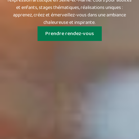
l’expression artistique en Seine-et-Marne. Cours pour adultes
et enfants, stages thématiques, réalisations uniques :
apprenez, créez et émerveillez-vous dans une ambiance
chaleureuse et inspirante.
Prendre rendez-vous